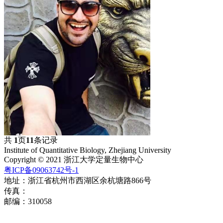
共
1
页
11
条记录
Institute of Quantitative Biology, Zhejiang University
Copyright © 2021 浙江大学定量生物中心
粤ICP备09063742号-1
地址：浙江省杭州市西湖区余杭塘路866号
传真：
邮编：310058