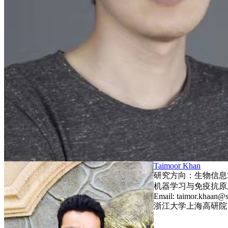
Taimoor Khan
研究方向：生物信息
机器学习与免疫抗原
Email: taimor.khaan@s
浙江大学上海高研院