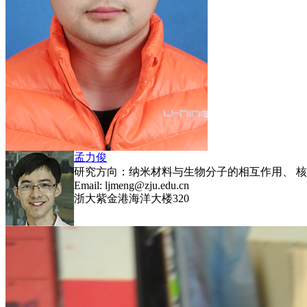
孟力俊
研究方向：纳米材料与生物分子的相互作用、 
Email: ljmeng@zju.edu.cn
浙大紫金港海洋大楼320